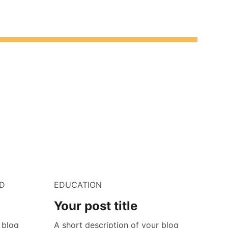
D
EDUCATION
Your post title
 blog
A short description of your blog