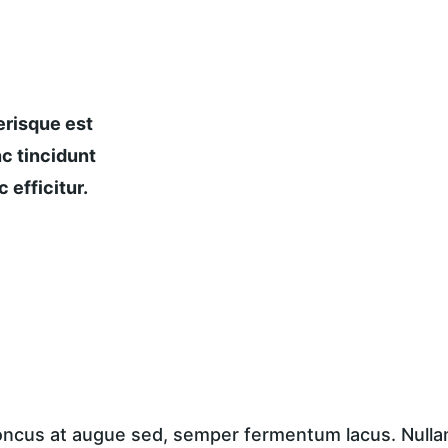
risque est 
c tincidunt 
 efficitur.
honcus at augue sed, semper fermentum lacus. Nullam 