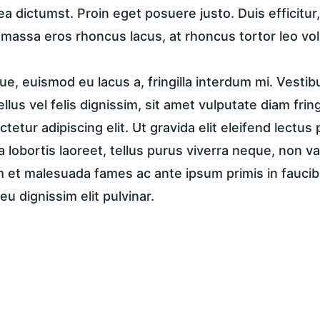
ea dictumst. Proin eget posuere justo. Duis efficitur
, massa eros rhoncus lacus, at rhoncus tortor leo vol
e, euismod eu lacus a, fringilla interdum mi. Vestib
tellus vel felis dignissim, sit amet vulputate diam frin
tetur adipiscing elit. Ut gravida elit eleifend lectus 
a lobortis laoreet, tellus purus viverra neque, non va
et malesuada fames ac ante ipsum primis in faucibus
eu dignissim elit pulvinar.