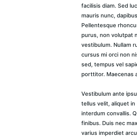
facilisis diam. Sed lu
mauris nunc, dapibus 
Pellentesque rhoncus
purus, non volutpat m
vestibulum. Nullam ru
cursus mi orci non n
sed, tempus vel sapi
porttitor. Maecenas a
Vestibulum ante ipsum
tellus velit, aliquet 
interdum convallis. Q
finibus. Duis nec ma
varius imperdiet arcu