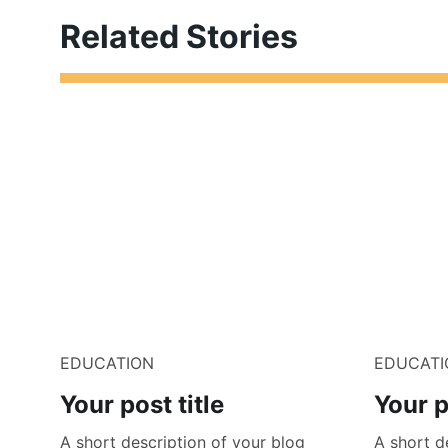
Related Stories
EDUCATION
EDUCATI
Your post title
Your p
A short description of your blog
A short d