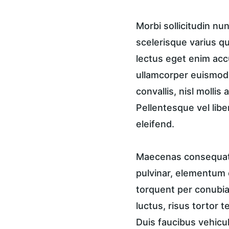
Morbi sollicitudin n
scelerisque varius qu
lectus eget enim accu
ullamcorper euismod, 
convallis, nisl mollis
Pellentesque vel libe
eleifend.
Maecenas consequat a
pulvinar, elementum e
torquent per conubia 
luctus, risus tortor 
Duis faucibus vehicul