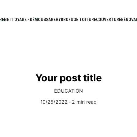
RE
NETTOYAGE - DÉMOUSSAGE
HYDROFUGE TOITURE
COUVERTURE
RÉNOVA
Your post title
EDUCATION
10/25/2022
2 min read