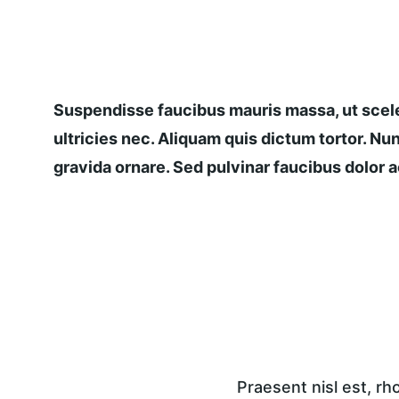
Suspendisse faucibus mauris massa, ut scele
ultricies nec. Aliquam quis dictum tortor. Nun
gravida ornare. Sed pulvinar faucibus dolor ac
Praesent nisl est, r