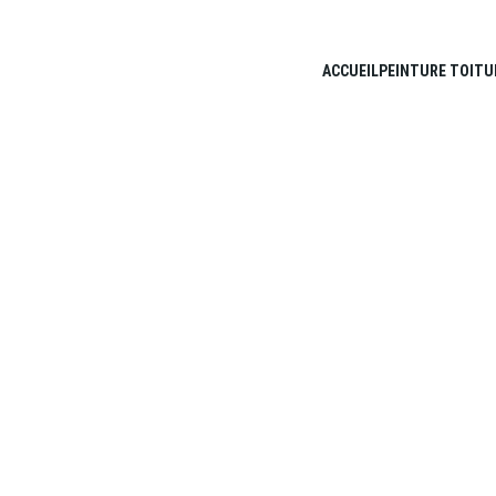
ACCUEIL
PEINTURE TOITU