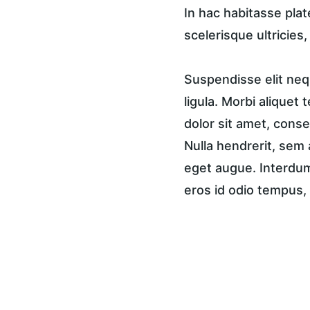
In hac habitasse plat
scelerisque ultricies
Suspendisse elit nequ
ligula. Morbi aliquet 
dolor sit amet, consec
Nulla hendrerit, sem 
eget augue. Interdum 
eros id odio tempus, 