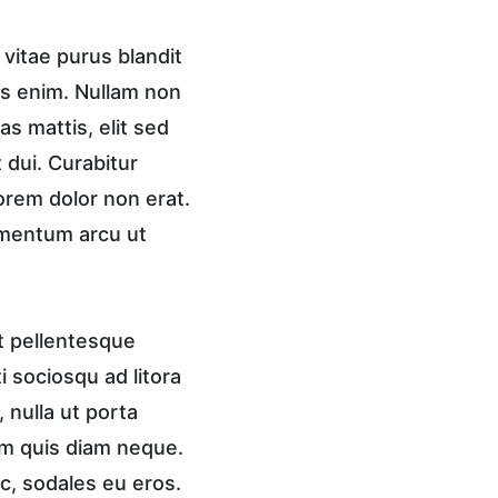
vitae purus blandit 
is enim. Nullam non 
s mattis, elit sed 
 dui. Curabitur 
lorem dolor non erat. 
ementum arcu ut 
t pellentesque 
 sociosqu ad litora 
nulla ut porta 
am quis diam neque. 
c, sodales eu eros. 