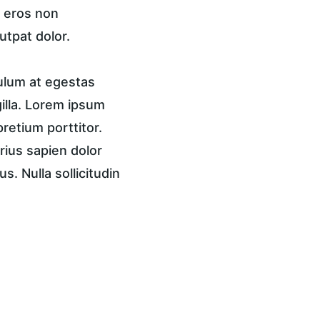
, eros non 
utpat dolor.
ulum at egestas 
gilla. Lorem ipsum 
pretium porttitor. 
rius sapien dolor 
. Nulla sollicitudin 