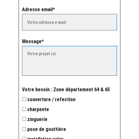
Adresse email*
Message*
Votre besoin : Zone département 64 & 65
couverture / refection
charpente
zinguerie
pose de gouttière